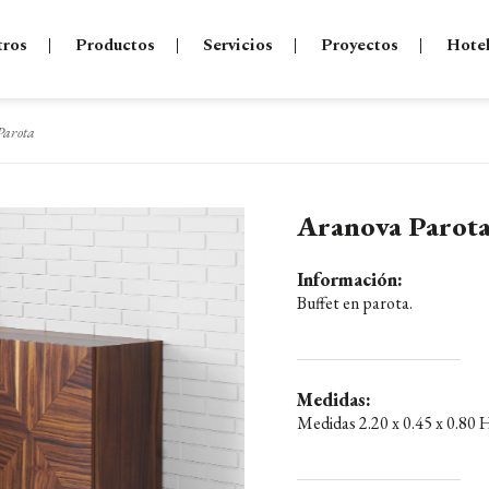
tros
Productos
Servicios
Proyectos
Hote
Parota
Aranova Parot
Información:
Buffet en parota.
Medidas:
Medidas 2.20 x 0.45 x 0.80