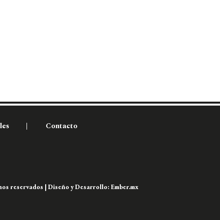
les
Contacto
os reservados | Diseño y Desarrollo:
Ember.mx