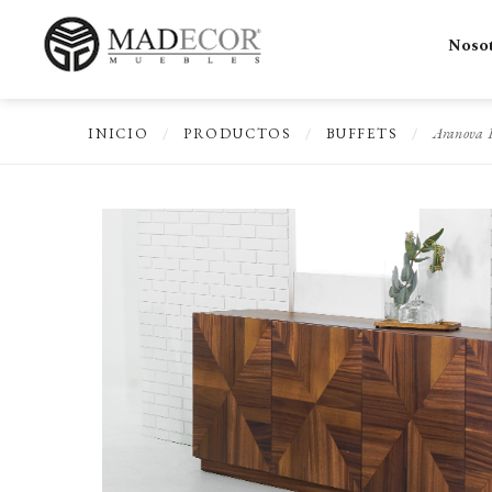
Noso
Aranova 
INICIO
/
PRODUCTOS
/
BUFFETS
/