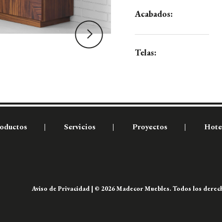
Acabados:
Telas:
oductos
Servicios
Proyectos
Hote
Aviso de Privacidad
| © 2026 Madecor Muebles. Todos los derech