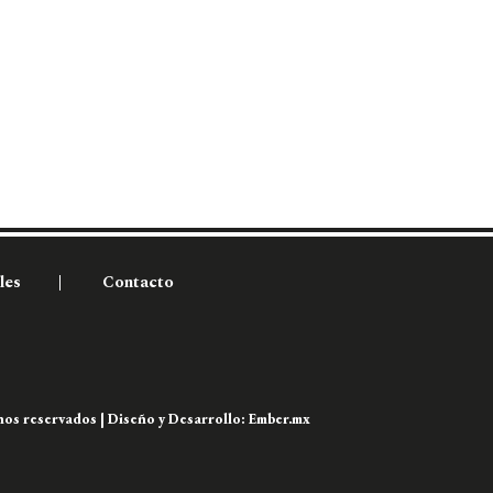
les
Contacto
os reservados | Diseño y Desarrollo:
Ember.mx