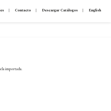
les
Contacto
Descargar Catálogos
English
tela importada.