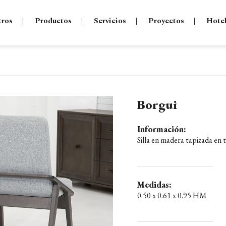
tros
Productos
Servicios
Proyectos
Hote
Borgui
Información:
Silla en madera tapizada en 
Medidas:
0.50 x 0.61 x 0.95 HM