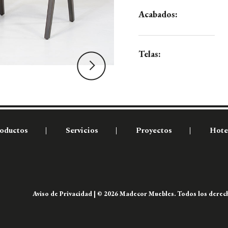
Acabados:
Telas:
oductos
Servicios
Proyectos
Hote
Aviso de Privacidad
| © 2026 Madecor Muebles. Todos los derech