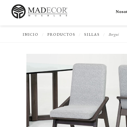
Noso
Borgui
INICIO
/
PRODUCTOS
/
SILLAS
/