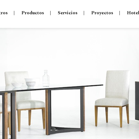
tros
Productos
Servicios
Proyectos
Hote