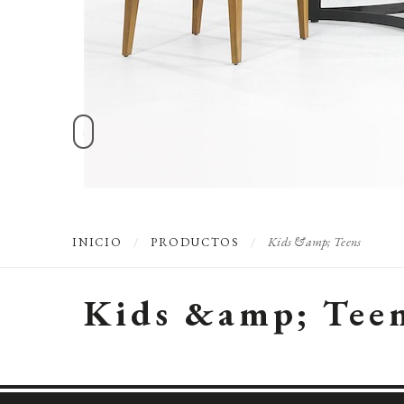
Kids &amp; Teens
INICIO
/
PRODUCTOS
/
Kids &amp; Tee