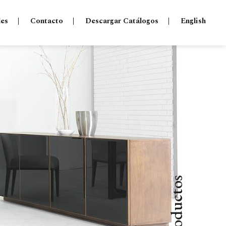
les
Contacto
Descargar Catálogos
English
Productos